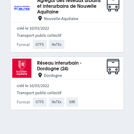
Agrégat des réseaux urbains
et interurbains de Nouvelle
Aquitaine
Nouvelle-Aquitaine
créé le 10/03/2022
Transport public collectif
Format
GTFS
NeTEx
Réseau interurbain -
Dordogne (24)
Dordogne
créé le 10/03/2022
Transport public collectif
Format
GTFS
NeTEx
SIRI