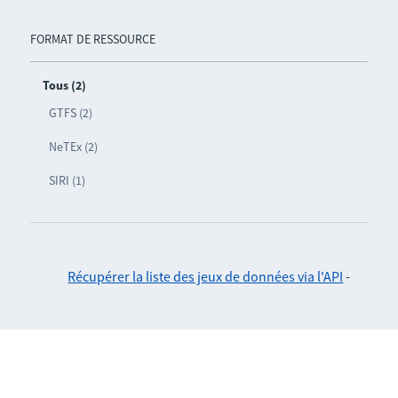
FORMAT DE RESSOURCE
Tous (2)
GTFS (2)
NeTEx (2)
SIRI (1)
Récupérer la liste des jeux de données via l'API
-