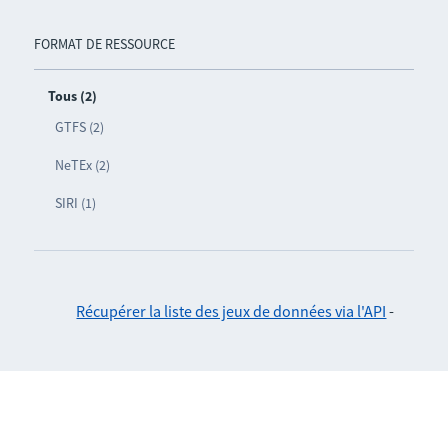
FORMAT DE RESSOURCE
Tous (2)
GTFS (2)
NeTEx (2)
SIRI (1)
Récupérer la liste des jeux de données via l'API
-