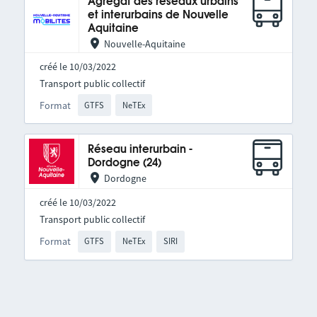
Agrégat des réseaux urbains
et interurbains de Nouvelle
Aquitaine
Nouvelle-Aquitaine
créé le 10/03/2022
Transport public collectif
Format
GTFS
NeTEx
Réseau interurbain -
Dordogne (24)
Dordogne
créé le 10/03/2022
Transport public collectif
Format
GTFS
NeTEx
SIRI