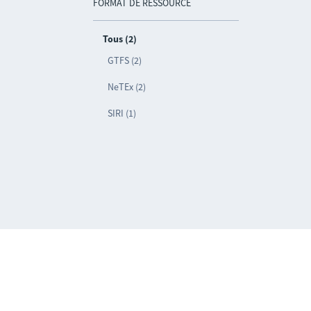
FORMAT DE RESSOURCE
Tous (2)
GTFS (2)
NeTEx (2)
SIRI (1)