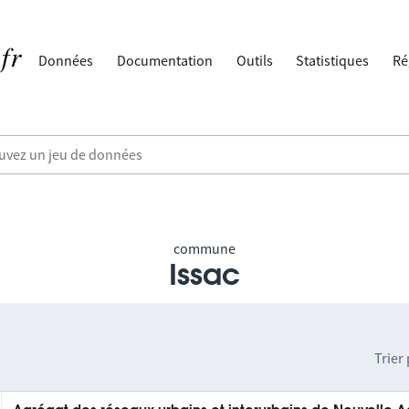
Données
Documentation
Outils
Statistiques
Ré
commune
Issac
Trier