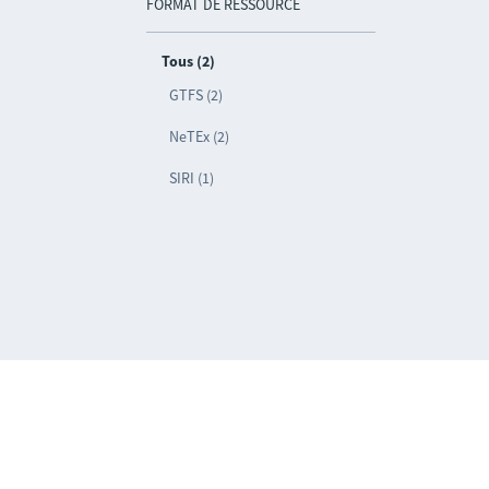
FORMAT DE RESSOURCE
Tous (2)
GTFS (2)
NeTEx (2)
SIRI (1)