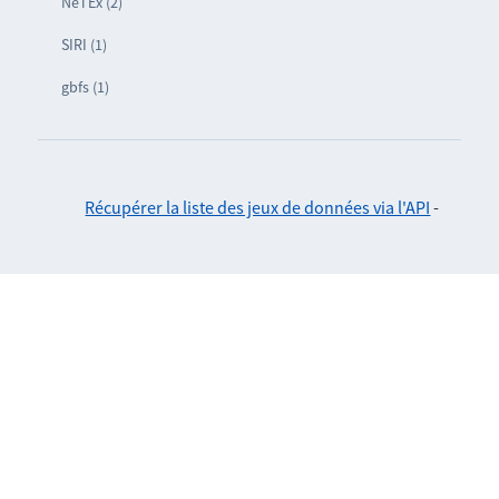
NeTEx (2)
SIRI (1)
gbfs (1)
Récupérer la liste des jeux de données via l'API
-