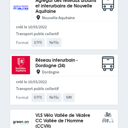
Agrégat des réseaux urbains
et interurbains de Nouvelle
Aquitaine
Nouvelle-Aquitaine
créé le 10/03/2022
Transport public collectif
Format
GTFS
NeTEx
Réseau interurbain -
Dordogne (24)
Dordogne
créé le 10/03/2022
Transport public collectif
Format
GTFS
NeTEx
SIRI
VLS Vélo Vallée de Vézère
CC Vallée de l'Homme
(CCVH)