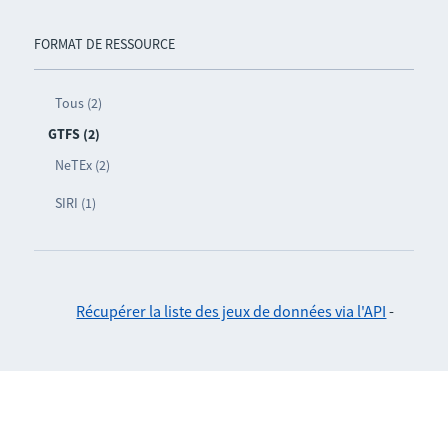
FORMAT DE RESSOURCE
Tous (2)
GTFS (2)
NeTEx (2)
SIRI (1)
Récupérer la liste des jeux de données via l'API
-