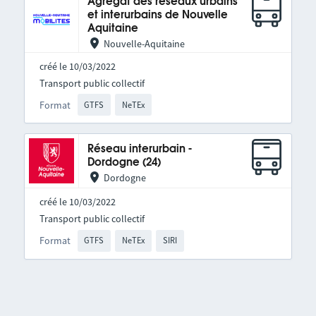
Agrégat des réseaux urbains
et interurbains de Nouvelle
Aquitaine
Nouvelle-Aquitaine
créé le 10/03/2022
Transport public collectif
Format
GTFS
NeTEx
Réseau interurbain -
Dordogne (24)
Dordogne
créé le 10/03/2022
Transport public collectif
Format
GTFS
NeTEx
SIRI