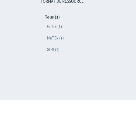
FORMAT DE RESSOURCE
Tous (1)
GTFS (1)
NeTEx (1)
SIRI (1)