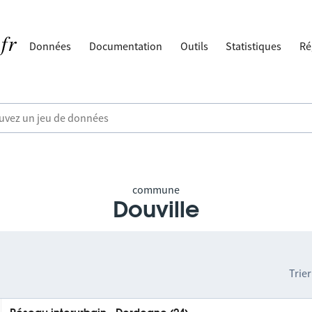
Données
Documentation
Outils
Statistiques
Ré
commune
Douville
Trier