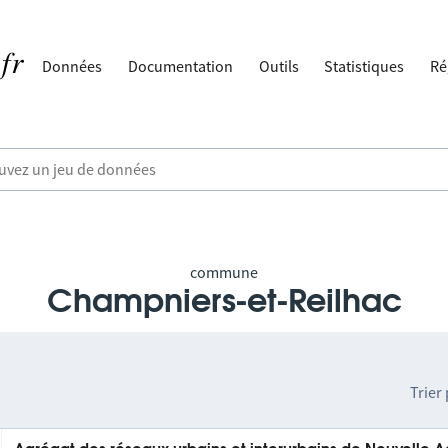
Données
Documentation
Outils
Statistiques
Ré
commune
Champniers-et-Reilhac
Trier