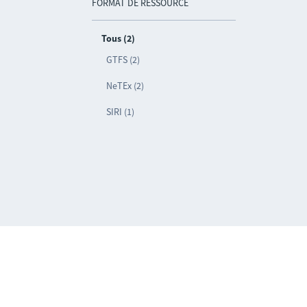
FORMAT DE RESSOURCE
Tous (2)
GTFS (2)
NeTEx (2)
SIRI (1)