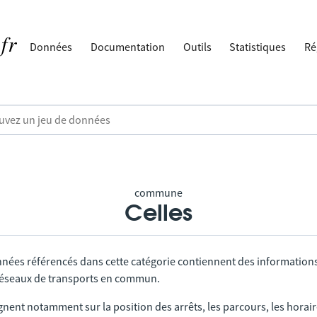
Données
Documentation
Outils
Statistiques
Ré
commune
Celles
nnées référencés dans cette catégorie contiennent des information
 réseaux de transports en commun.
gnent notamment sur la position des arrêts, les parcours, les horai