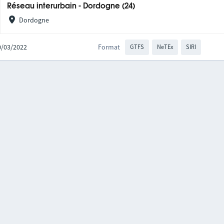
Réseau interurbain - Dordogne (24)
Dordogne
10/03/2022
Format
GTFS
NeTEx
SIRI