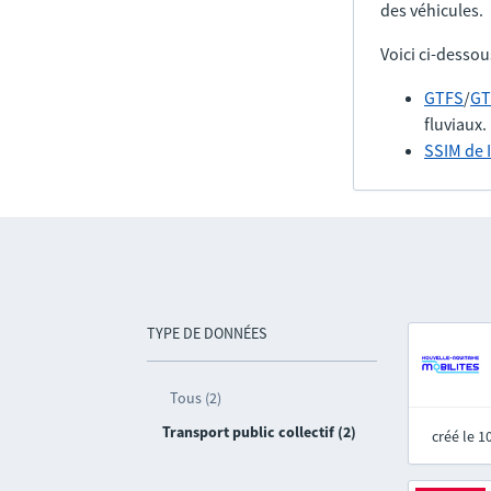
des véhicules.
Voici ci-dessou
GTFS
/
GT
fluviaux.
SSIM de 
TYPE DE DONNÉES
Tous (2)
Transport public collectif (2)
créé le 