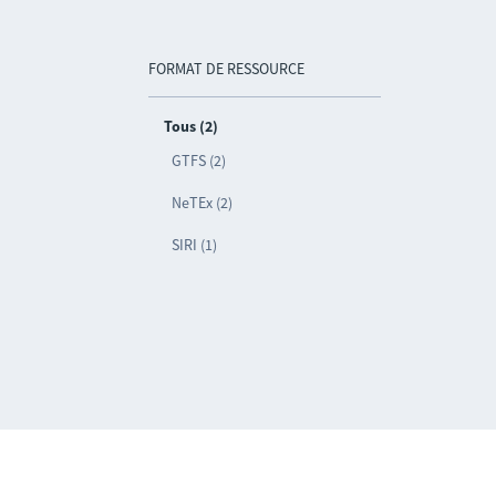
FORMAT DE RESSOURCE
Tous (2)
GTFS (2)
NeTEx (2)
SIRI (1)