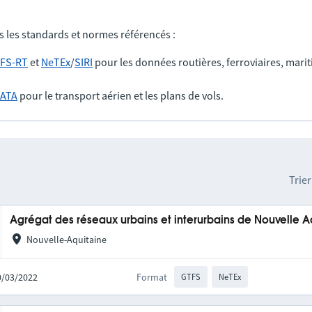
s les standards et normes référencés :
FS-RT
et
NeTEx
/
SIRI
pour les données routières, ferroviaires, marit
IATA
pour le transport aérien et les plans de vols.
Trier
Agrégat des réseaux urbains et interurbains de Nouvelle A
Nouvelle-Aquitaine
10/03/2022
Format
GTFS
NeTEx