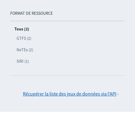
FORMAT DE RESSOURCE
Tous (2)
GTFS (2)
NeTEx (2)
SIRI (1)
Récupérer la liste des jeux de données via l'API
-