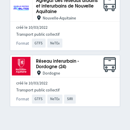
Agrégat des réseaux urbains
et interurbains de Nouvelle
Aquitaine
Nouvelle-Aquitaine
créé le 10/03/2022
Transport public collectif
Format
GTFS
NeTEx
Réseau interurbain -
Dordogne (24)
Dordogne
créé le 10/03/2022
Transport public collectif
Format
GTFS
NeTEx
SIRI