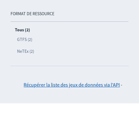
FORMAT DE RESSOURCE
Tous (2)
GTFS (2)
NeTEx (2)
Récupérer la liste des jeux de données via l'API
-