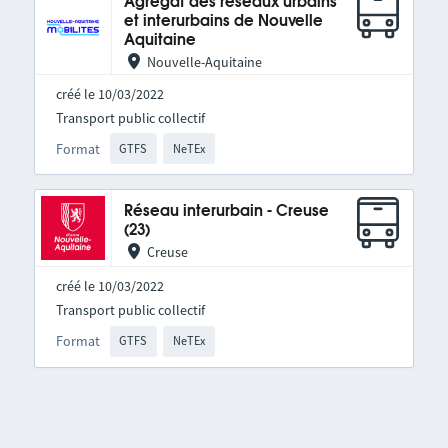
Agrégat des réseaux urbains
et interurbains de Nouvelle
Aquitaine
Nouvelle-Aquitaine
créé le 10/03/2022
Transport public collectif
Format
GTFS
NeTEx
Réseau interurbain - Creuse
(23)
Creuse
créé le 10/03/2022
Transport public collectif
Format
GTFS
NeTEx