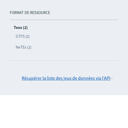
FORMAT DE RESSOURCE
Tous (2)
GTFS (2)
NeTEx (2)
Récupérer la liste des jeux de données via l'API
-