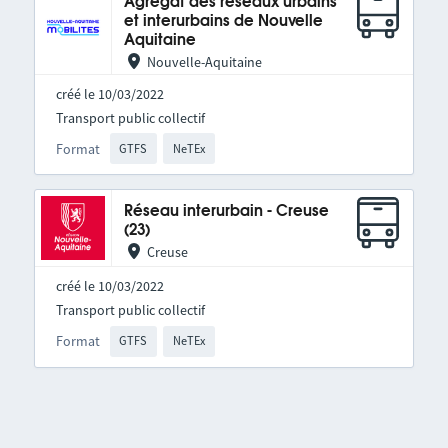
Agrégat des réseaux urbains
et interurbains de Nouvelle
Aquitaine
Nouvelle-Aquitaine
créé le 10/03/2022
Transport public collectif
Format
GTFS
NeTEx
Réseau interurbain - Creuse
(23)
Creuse
créé le 10/03/2022
Transport public collectif
Format
GTFS
NeTEx