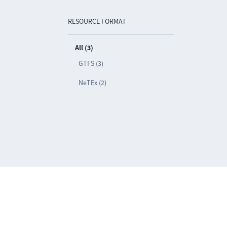
RESOURCE FORMAT
All (3)
GTFS (3)
NeTEx (2)