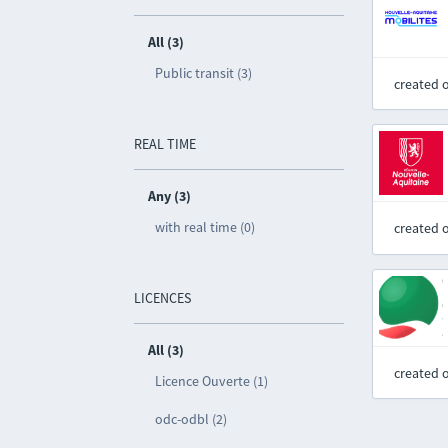
All (3)
Public transit (3)
created 
REAL TIME
Any (3)
with real time (0)
created 
LICENCES
All (3)
created 
Licence Ouverte (1)
odc-odbl (2)