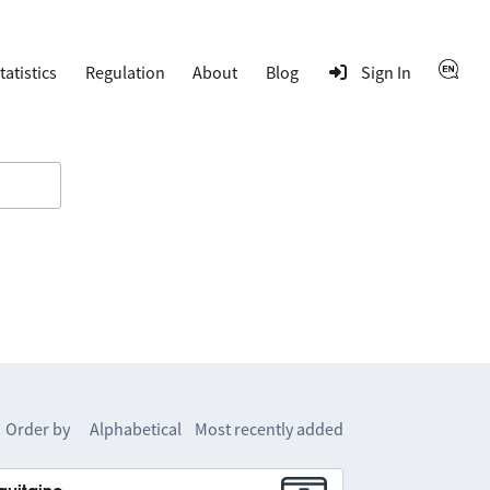
tatistics
Regulation
About
Blog
Sign In
Order by
Alphabetical
Most recently added