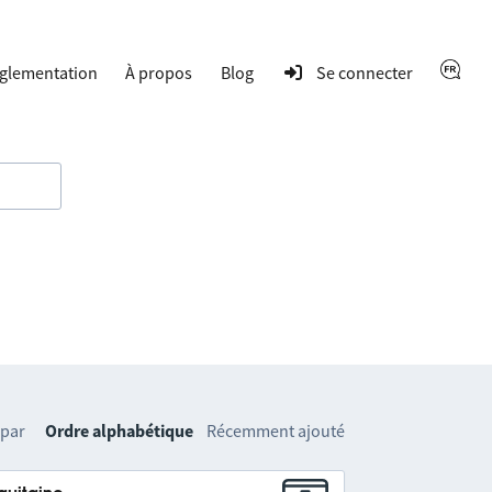
glementation
À propos
Blog
Se connecter
 par
Ordre alphabétique
Récemment ajouté