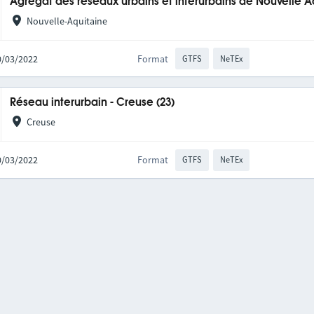
Agrégat des réseaux urbains et interurbains de Nouvelle A
Nouvelle-Aquitaine
10/03/2022
Format
GTFS
NeTEx
Réseau interurbain - Creuse (23)
Creuse
10/03/2022
Format
GTFS
NeTEx