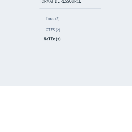
FORMAT DE RESSOURCE
Tous (2)
GTFS (2)
NeTEx (2)