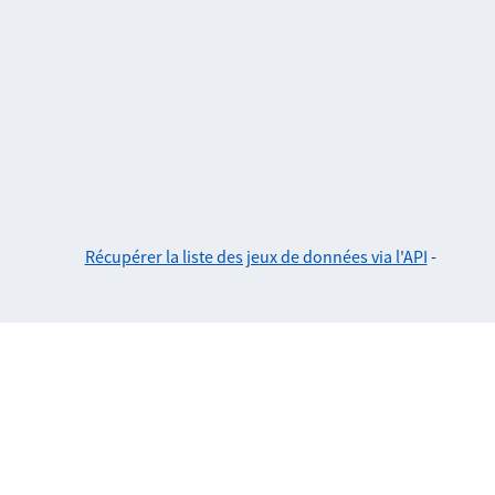
Récupérer la liste des jeux de données via l'API
-