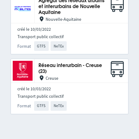
Agrégat des réseaux urbains
et interurbains de Nouvelle
Aquitaine
Nouvelle-Aquitaine
créé le 10/03/2022
Transport public collectif
Format
GTFS
NeTEx
Réseau interurbain - Creuse
(23)
Creuse
créé le 10/03/2022
Transport public collectif
Format
GTFS
NeTEx