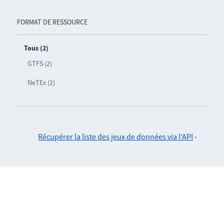
FORMAT DE RESSOURCE
Tous (2)
GTFS (2)
NeTEx (2)
Récupérer la liste des jeux de données via l'API
-