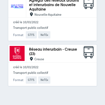
Agrégat des réseaux urbains
et interurbains de Nouvelle
Aquitaine
Nouvelle-Aquitaine
créé le 10/03/2022
Transport public collectif
Format
GTFS
NeTEx
Réseau interurbain - Creuse
(23)
Creuse
créé le 10/03/2022
Transport public collectif
Format
GTFS
NeTEx