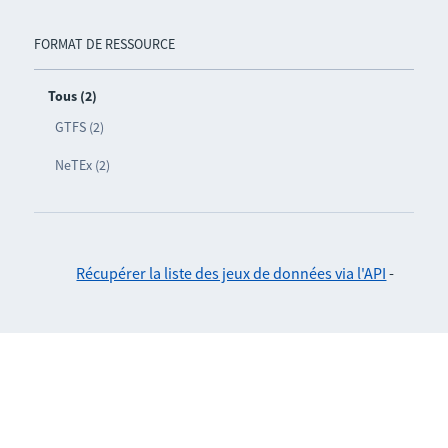
FORMAT DE RESSOURCE
Tous (2)
GTFS (2)
NeTEx (2)
Récupérer la liste des jeux de données via l'API
-