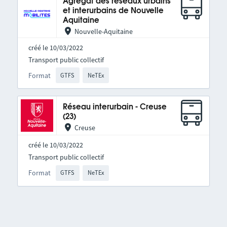
Agrégat des réseaux urbains
et interurbains de Nouvelle
Aquitaine
Nouvelle-Aquitaine
créé le 10/03/2022
Transport public collectif
Format
GTFS
NeTEx
Réseau interurbain - Creuse
(23)
Creuse
créé le 10/03/2022
Transport public collectif
Format
GTFS
NeTEx