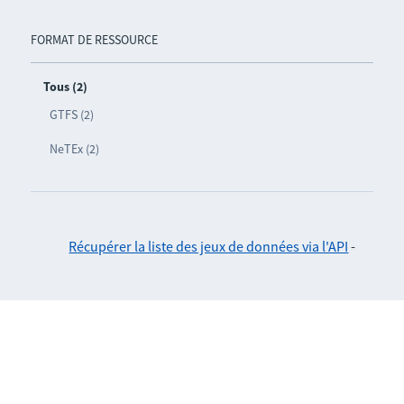
FORMAT DE RESSOURCE
Tous (2)
GTFS (2)
NeTEx (2)
Récupérer la liste des jeux de données via l'API
-