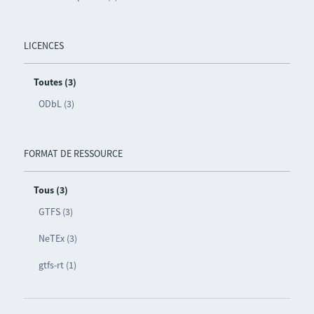
LICENCES
Toutes (3)
ODbL (3)
FORMAT DE RESSOURCE
Tous (3)
GTFS (3)
NeTEx (3)
gtfs-rt (1)