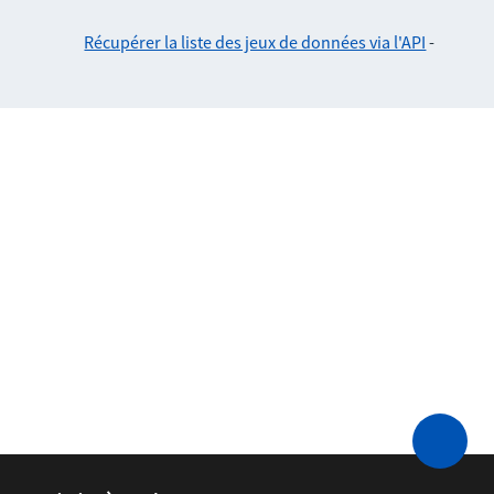
Récupérer la liste des jeux de données via l'API
-