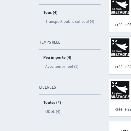
Tous (4)
Transport public collectif (4)
créé le 
TEMPS RÉEL
Peu importe (4)
Avec temps réel (1)
créé le 
LICENCES
Toutes (4)
créé le 
ODbL (4)