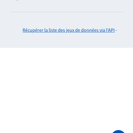
Récupérer la liste des jeux de données via l'API
-