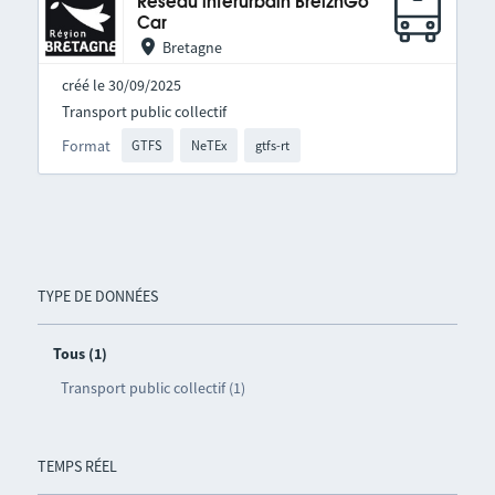
Réseau interurbain BreizhGo
Car
Bretagne
créé le 30/09/2025
Transport public collectif
Format
GTFS
NeTEx
gtfs-rt
TYPE DE DONNÉES
Tous (1)
Transport public collectif (1)
TEMPS RÉEL