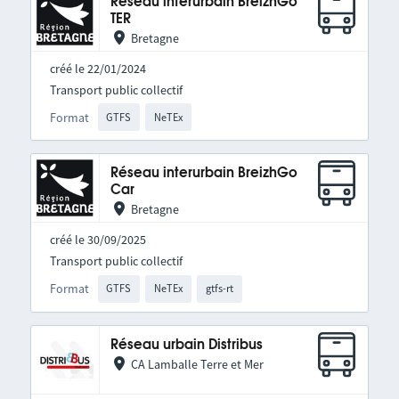
Réseau interurbain BreizhGo
TER
Bretagne
créé le 22/01/2024
Transport public collectif
Format
GTFS
NeTEx
Réseau interurbain BreizhGo
Car
Bretagne
créé le 30/09/2025
Transport public collectif
Format
GTFS
NeTEx
gtfs-rt
Réseau urbain Distribus
CA Lamballe Terre et Mer