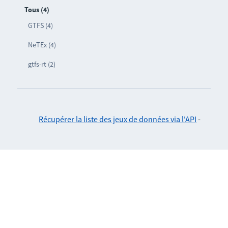
Tous (4)
GTFS (4)
NeTEx (4)
gtfs-rt (2)
Récupérer la liste des jeux de données via l'API
-