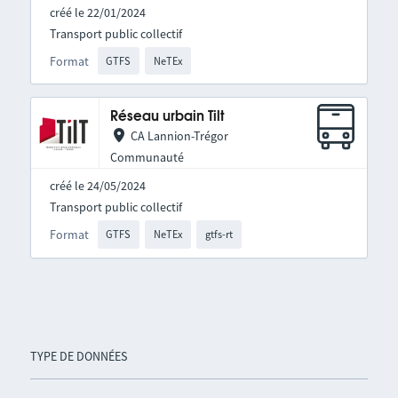
créé le 22/01/2024
Transport public collectif
Format
GTFS
NeTEx
Réseau urbain Tilt
CA Lannion-Trégor
Communauté
créé le 24/05/2024
Transport public collectif
Format
GTFS
NeTEx
gtfs-rt
TYPE DE DONNÉES