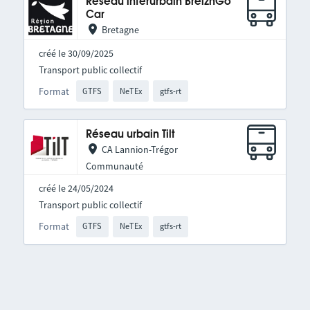
Réseau interurbain BreizhGo
Car
Bretagne
créé le 30/09/2025
Transport public collectif
Format
GTFS
NeTEx
gtfs-rt
Réseau urbain Tilt
CA Lannion-Trégor
Communauté
créé le 24/05/2024
Transport public collectif
Format
GTFS
NeTEx
gtfs-rt