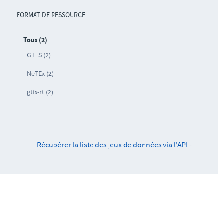
FORMAT DE RESSOURCE
Tous (2)
GTFS (2)
NeTEx (2)
gtfs-rt (2)
Récupérer la liste des jeux de données via l'API
-