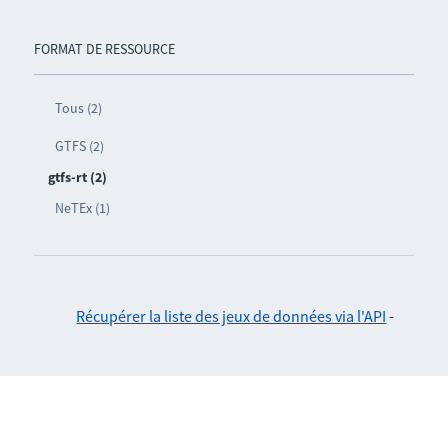
FORMAT DE RESSOURCE
Tous (2)
GTFS (2)
gtfs-rt (2)
NeTEx (1)
Récupérer la liste des jeux de données via l'API
-