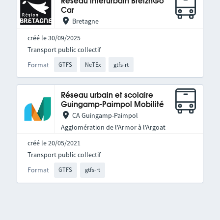
Réseau interurbain BreizhGo
Car
Bretagne
créé le 30/09/2025
Transport public collectif
Format
GTFS
NeTEx
gtfs-rt
Réseau urbain et scolaire
Guingamp-Paimpol Mobilité
CA Guingamp-Paimpol
Agglomération de l'Armor à l'Argoat
créé le 20/05/2021
Transport public collectif
Format
GTFS
gtfs-rt