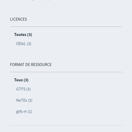
LICENCES
Toutes (3)
ODbL (3)
FORMAT DE RESSOURCE
Tous (3)
GTFS (3)
NeTEx (3)
gtfs-rt (1)