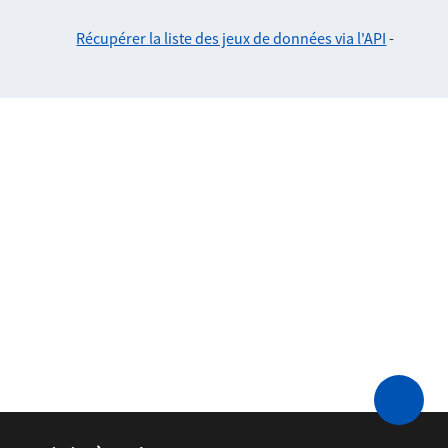
Récupérer la liste des jeux de données via l'API
-