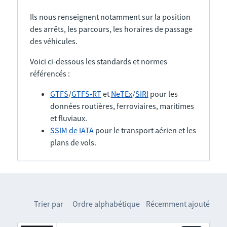
Ils nous renseignent notamment sur la position
des arrêts, les parcours, les horaires de passage
des véhicules.
Voici ci-dessous les standards et normes
référencés :
GTFS
/
GTFS-RT
et
NeTEx
/
SIRI
pour les
données routières, ferroviaires, maritimes
et fluviaux.
SSIM de IATA
pour le transport aérien et les
plans de vols.
Trier par
Ordre alphabétique
Récemment ajouté