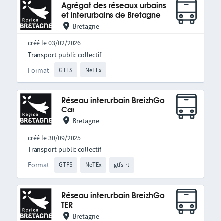
Agrégat des réseaux urbains
et interurbains de Bretagne
Bretagne
créé le 03/02/2026
Transport public collectif
Format
GTFS
NeTEx
Réseau interurbain BreizhGo
Car
Bretagne
créé le 30/09/2025
Transport public collectif
Format
GTFS
NeTEx
gtfs-rt
Réseau interurbain BreizhGo
TER
Bretagne