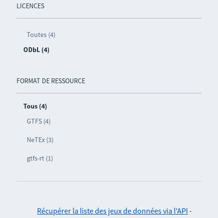
LICENCES
Toutes (4)
ODbL (4)
FORMAT DE RESSOURCE
Tous (4)
GTFS (4)
NeTEx (3)
gtfs-rt (1)
Récupérer la liste des jeux de données via l'API
-