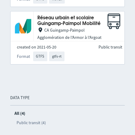
Réseau urbain et scolaire
Guingamp-Paimpol Mobilité
CA Guingamp-Paimpol
Agglomération de l'Armor à l'Argoat
created on 2021-05-20
Public transit
Format
GTFS
gtfs-rt
DATA TYPE
All (4)
Public transit (4)