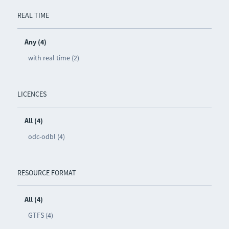
REAL TIME
Any (4)
with real time (2)
LICENCES
All (4)
odc-odbl (4)
RESOURCE FORMAT
All (4)
GTFS (4)