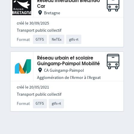
Réseau interurbain BreizhGo
Car
Bretagne
créé le 30/09/2025
Transport public collectif
Format
GTFS
NeTEx
gtfs-rt
Réseau urbain et scolaire
Guingamp-Paimpol Mobilité
CA Guingamp-Paimpol
Agglomération de l'Armor à l'Argoat
créé le 20/05/2021
Transport public collectif
Format
GTFS
gtfs-rt