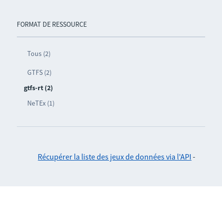
FORMAT DE RESSOURCE
Tous (2)
GTFS (2)
gtfs-rt (2)
NeTEx (1)
Récupérer la liste des jeux de données via l'API
-