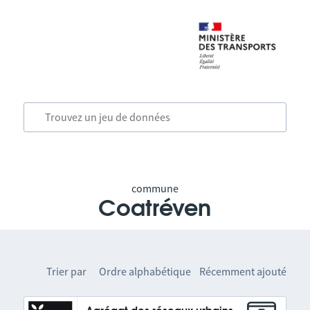
commune
Coatréven
Trier par
Ordre alphabétique
Récemment ajouté