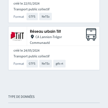
créé le 22/01/2024
Transport public collectif
Format
GTFS
NeTEx
Réseau urbain Tilt
CA Lannion-Trégor
Communauté
créé le 24/05/2024
Transport public collectif
Format
GTFS
NeTEx
gtfs-rt
TYPE DE DONNÉES