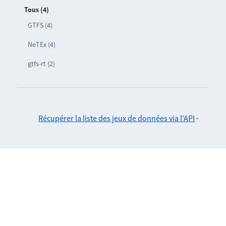
Tous (4)
GTFS (4)
NeTEx (4)
gtfs-rt (2)
Récupérer la liste des jeux de données via l'API
-