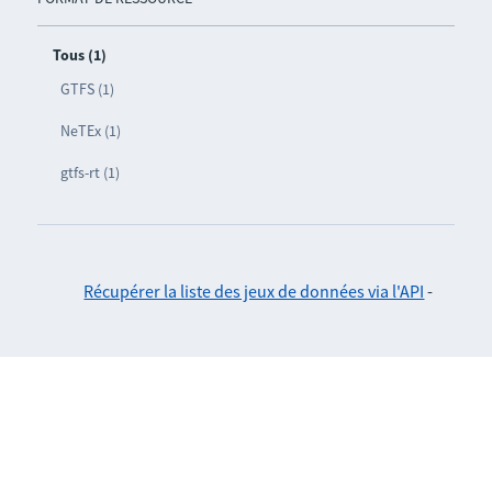
Tous (1)
GTFS (1)
NeTEx (1)
gtfs-rt (1)
Récupérer la liste des jeux de données via l'API
-