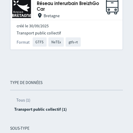
Réseau interurbain BreizhGo
Car
Bretagne
créé le 30/09/2025
Transport public collectif
Format
GTFS
NeTEx
gtfs-rt
TYPE DE DONNÉES
Tous (1)
Transport public collectif (1)
SOUS-TYPE