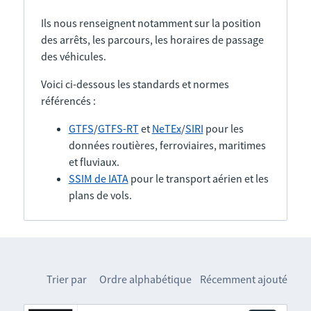
Ils nous renseignent notamment sur la position
des arrêts, les parcours, les horaires de passage
des véhicules.
Voici ci-dessous les standards et normes
référencés :
GTFS
/
GTFS-RT
et
NeTEx
/
SIRI
pour les
données routières, ferroviaires, maritimes
et fluviaux.
SSIM de IATA
pour le transport aérien et les
plans de vols.
Trier par
Ordre alphabétique
Récemment ajouté