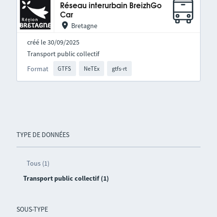
Réseau interurbain BreizhGo
Car
Bretagne
créé le 30/09/2025
Transport public collectif
Format
GTFS
NeTEx
gtfs-rt
TYPE DE DONNÉES
Tous (1)
Transport public collectif (1)
SOUS-TYPE