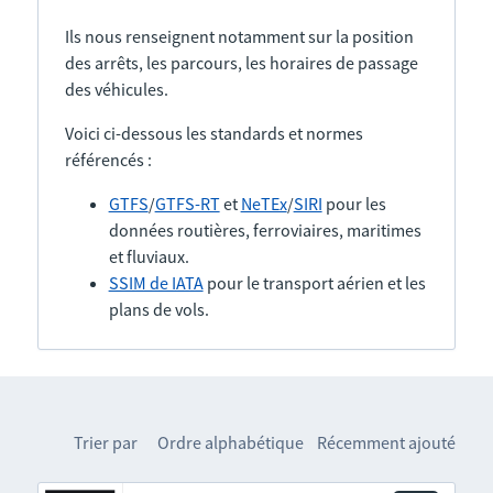
Ils nous renseignent notamment sur la position
des arrêts, les parcours, les horaires de passage
des véhicules.
Voici ci-dessous les standards et normes
référencés :
GTFS
/
GTFS-RT
et
NeTEx
/
SIRI
pour les
données routières, ferroviaires, maritimes
et fluviaux.
SSIM de IATA
pour le transport aérien et les
plans de vols.
Trier par
Ordre alphabétique
Récemment ajouté