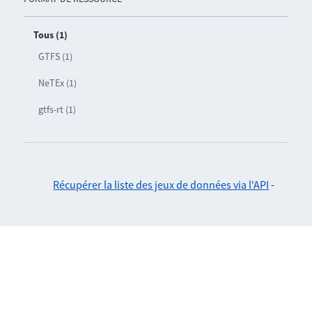
Tous (1)
GTFS (1)
NeTEx (1)
gtfs-rt (1)
Récupérer la liste des jeux de données via l'API
-