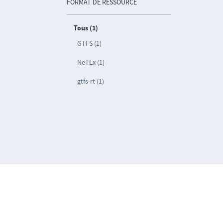
FORMAT DE RESSOURCE
Tous (1)
GTFS (1)
NeTEx (1)
gtfs-rt (1)