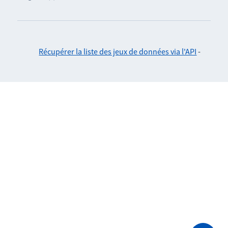
Récupérer la liste des jeux de données via l'API
-