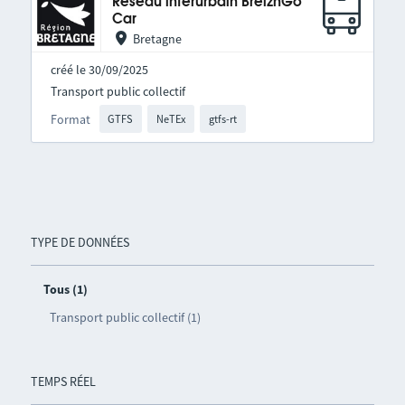
Réseau interurbain BreizhGo
Car
Bretagne
créé le 30/09/2025
Transport public collectif
Format
GTFS
NeTEx
gtfs-rt
TYPE DE DONNÉES
Tous (1)
Transport public collectif (1)
TEMPS RÉEL