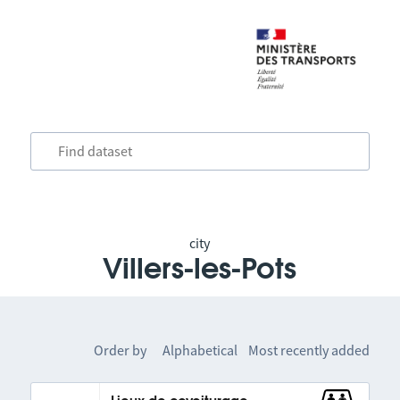
city
Villers-les-Pots
Order by
Alphabetical
Most recently added