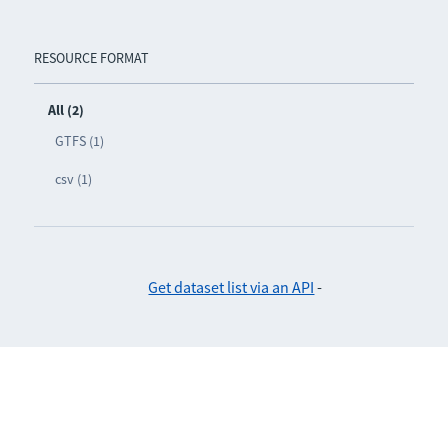
RESOURCE FORMAT
All (2)
GTFS (1)
csv (1)
Get dataset list via an API
-