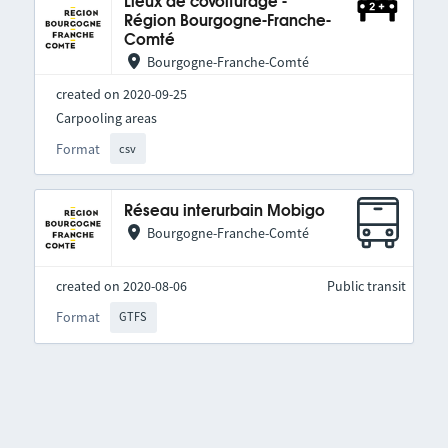
Lieux de covoiturage -
Région Bourgogne-Franche-
Comté
Bourgogne-Franche-Comté
created on 2020-09-25
Carpooling areas
Format
csv
Réseau interurbain Mobigo
Bourgogne-Franche-Comté
created on 2020-08-06
Public transit
Format
GTFS