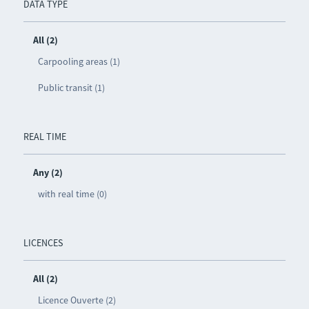
DATA TYPE
All (2)
Carpooling areas (1)
Public transit (1)
REAL TIME
Any (2)
with real time (0)
LICENCES
All (2)
Licence Ouverte (2)