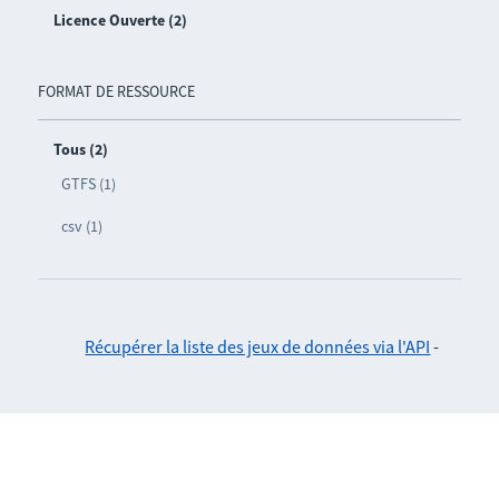
Licence Ouverte (2)
FORMAT DE RESSOURCE
Tous (2)
GTFS (1)
csv (1)
Récupérer la liste des jeux de données via l'API
-