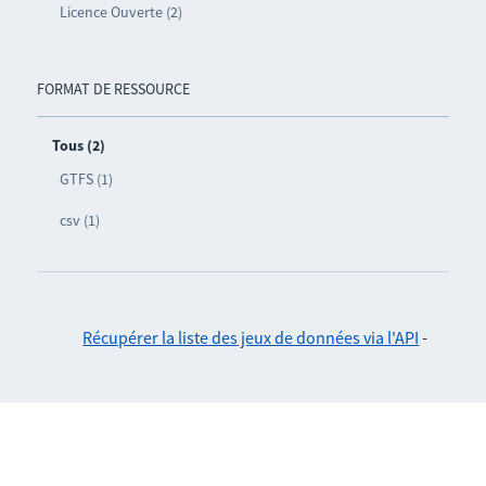
Licence Ouverte (2)
FORMAT DE RESSOURCE
Tous (2)
GTFS (1)
csv (1)
Récupérer la liste des jeux de données via l'API
-