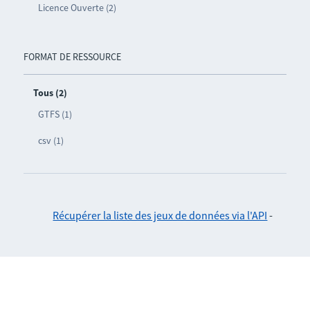
Licence Ouverte (2)
FORMAT DE RESSOURCE
Tous (2)
GTFS (1)
csv (1)
Récupérer la liste des jeux de données via l'API
-