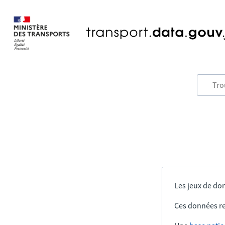
Les jeux de don
Ces données re