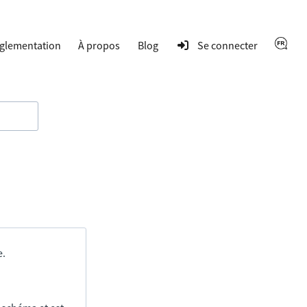
glementation
À propos
Blog
Se connecter
e.