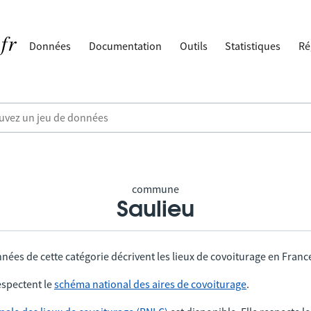
Données
Documentation
Outils
Statistiques
Ré
commune
Saulieu
nées de cette catégorie décrivent les lieux de covoiturage en Franc
spectent le
schéma national des aires de covoiturage
.