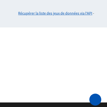
Récupérer la liste des jeux de données via l'API
-