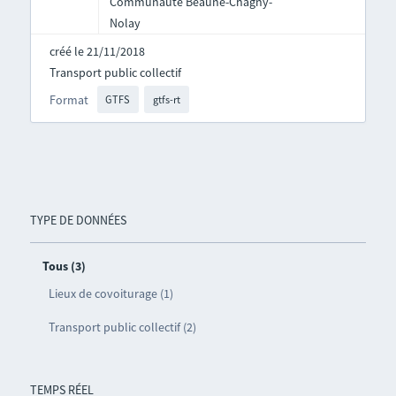
Communauté Beaune-Chagny-
Nolay
créé le 21/11/2018
Transport public collectif
Format
GTFS
gtfs-rt
TYPE DE DONNÉES
Tous (3)
Lieux de covoiturage (1)
Transport public collectif (2)
TEMPS RÉEL