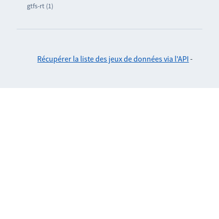
gtfs-rt (1)
Récupérer la liste des jeux de données via l'API
-