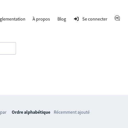
glementation
À propos
Blog
Se connecter
 par
Ordre alphabétique
Récemment ajouté