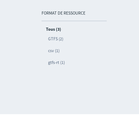
FORMAT DE RESSOURCE
Tous (3)
GTFS (2)
csv (1)
gtfs-rt (1)