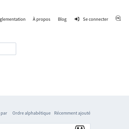
glementation
À propos
Blog
Se connecter
 par
Ordre alphabétique
Récemment ajouté