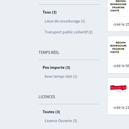
Tous (3)
Lieux de covoiturage (1)
créé le 
Transport public collectif (2)
TEMPS RÉEL
créé le 
Peu importe (3)
Avec temps réel (1)
LICENCES
créé le 
Toutes (3)
Licence Ouverte (3)