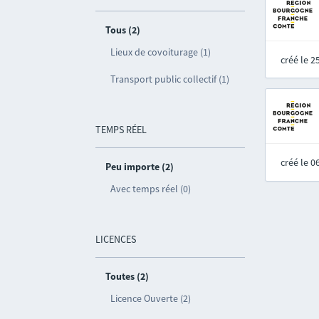
Tous (2)
Lieux de covoiturage (1)
créé le 
Transport public collectif (1)
TEMPS RÉEL
créé le 
Peu importe (2)
Avec temps réel (0)
LICENCES
Toutes (2)
Licence Ouverte (2)