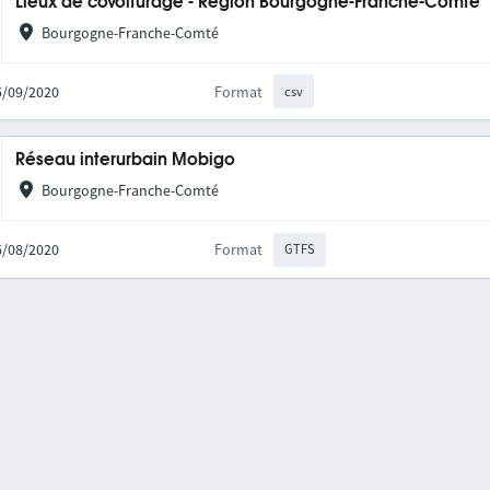
Lieux de covoiturage - Région Bourgogne-Franche-Comté
Bourgogne-Franche-Comté
25/09/2020
Format
csv
Réseau interurbain Mobigo
Bourgogne-Franche-Comté
06/08/2020
Format
GTFS