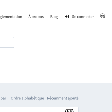
glementation
À propos
Blog
Se connecter
 par
Ordre alphabétique
Récemment ajouté