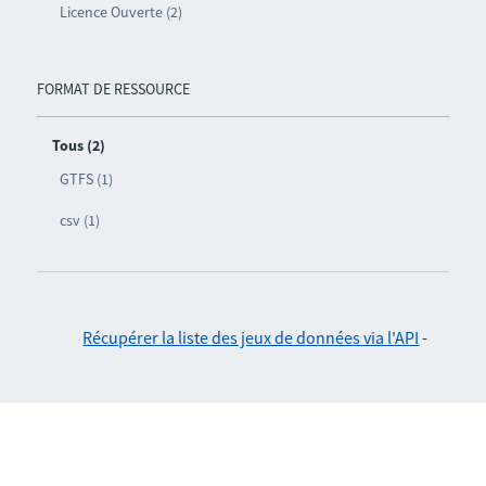
Licence Ouverte (2)
FORMAT DE RESSOURCE
Tous (2)
GTFS (1)
csv (1)
Récupérer la liste des jeux de données via l'API
-