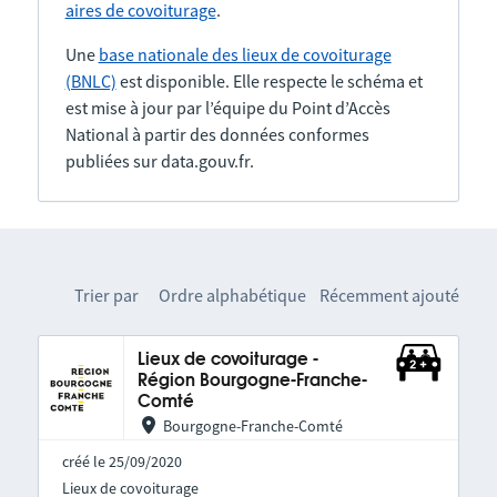
aires de covoiturage
.
Une
base nationale des lieux de covoiturage
(BNLC)
est disponible. Elle respecte le schéma et
est mise à jour par l’équipe du Point d’Accès
National à partir des données conformes
publiées sur data.gouv.fr.
Trier par
Ordre alphabétique
Récemment ajouté
Lieux de covoiturage -
Région Bourgogne-Franche-
Comté
Bourgogne-Franche-Comté
créé le 25/09/2020
Lieux de covoiturage