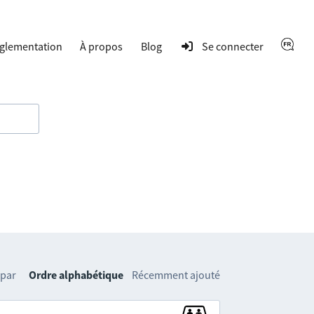
glementation
À propos
Blog
Se connecter
 par
Ordre alphabétique
Récemment ajouté