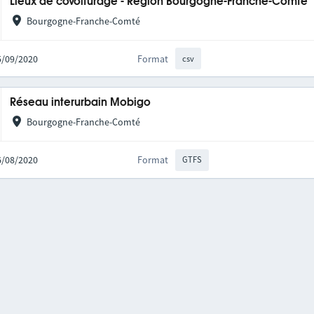
Lieux de covoiturage - Région Bourgogne-Franche-Comté
Bourgogne-Franche-Comté
25/09/2020
Format
csv
Réseau interurbain Mobigo
Bourgogne-Franche-Comté
06/08/2020
Format
GTFS