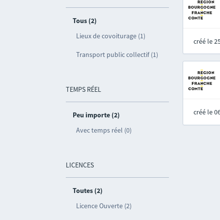
Tous (2)
Lieux de covoiturage (1)
créé le 
Transport public collectif (1)
TEMPS RÉEL
créé le 
Peu importe (2)
Avec temps réel (0)
LICENCES
Toutes (2)
Licence Ouverte (2)