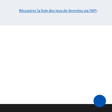
Récupérer la liste des jeux de données via l'API
-