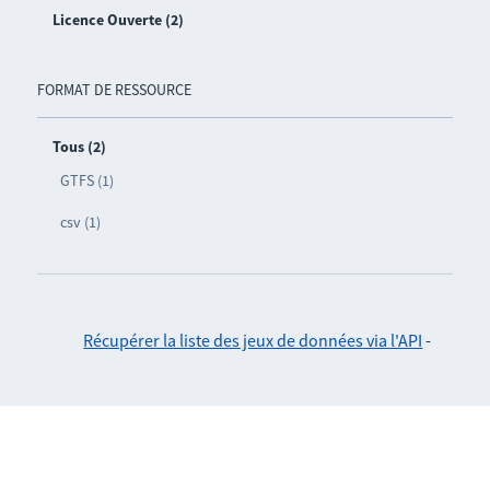
Licence Ouverte (2)
FORMAT DE RESSOURCE
Tous (2)
GTFS (1)
csv (1)
Récupérer la liste des jeux de données via l'API
-