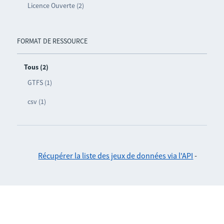
Licence Ouverte (2)
FORMAT DE RESSOURCE
Tous (2)
GTFS (1)
csv (1)
Récupérer la liste des jeux de données via l'API
-