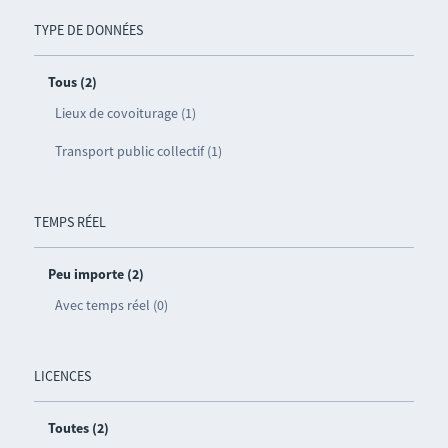
TYPE DE DONNÉES
Tous (2)
Lieux de covoiturage (1)
Transport public collectif (1)
TEMPS RÉEL
Peu importe (2)
Avec temps réel (0)
LICENCES
Toutes (2)