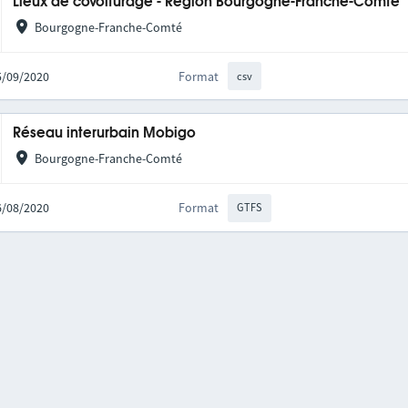
Lieux de covoiturage - Région Bourgogne-Franche-Comté
Bourgogne-Franche-Comté
25/09/2020
Format
csv
Réseau interurbain Mobigo
Bourgogne-Franche-Comté
06/08/2020
Format
GTFS