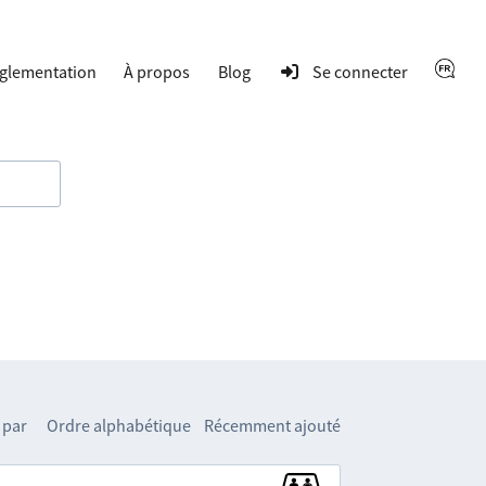
glementation
À propos
Blog
Se connecter
 par
Ordre alphabétique
Récemment ajouté