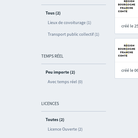
Tous (2)
Lieux de covoiturage (1)
créé le 
Transport public collectif (1)
TEMPS RÉEL
créé le 
Peu importe (2)
Avec temps réel (0)
LICENCES
Toutes (2)
Licence Ouverte (2)